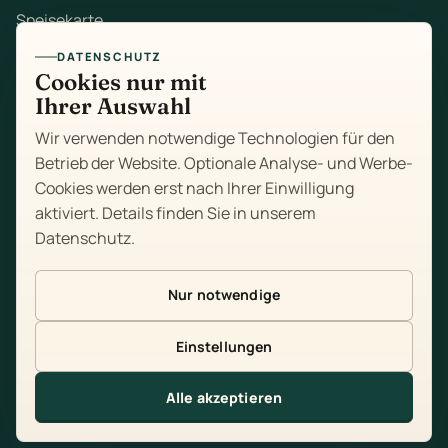
Speisekarte
DATENSCHUTZ
Mittagstisch
Cookies nur mit
Ihrer Auswahl
Zum Mitnehmen
Wir verwenden notwendige Technologien für den
Feiern
Betrieb der Website. Optionale Analyse- und Werbe-
Cookies werden erst nach Ihrer Einwilligung
Über uns
aktiviert. Details finden Sie in unserem
Datenschutz
.
Kontakt
Impressum
Nur notwendige
Datenschutz
Einstellungen
Cookie-Einstellungen
Alle akzeptieren
Tisch reservieren