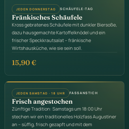
SCHÄUFELE-TAG
JEDEN DONNERSTAG
Fränkisches Schäufele
Kross gebratenes Schäufele mit dunkler Biersoße,
dazu hausgemachte Kartoffelknödel und ein
frischer Speckkrautsalat – fränkische
Wirtshausküche, wie sie sein soll.
15,90 €
FASSANSTICH
JEDEN SAMSTAG · 18 UHR
Frisch angestochen
Zünftige Tradition: Samstags um 18:00 Uhr
stechen wir ein traditionelles Holzfass Augustiner
an – süffig, frisch gezapft und mit dem