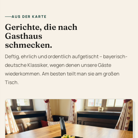
AUS DER KARTE
Gerichte, die nach
Gasthaus
schmecken.
Deftig, ehrlich und ordentlich aufgetischt – bayerisch-
deutsche Klassiker, wegen denen unsere Gäste
wiederkommen. Am besten teilt man sie am großen
Tisch.