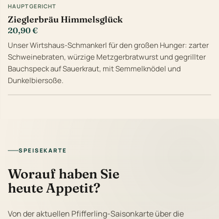
HAUPTGERICHT
Zieglerbräu Himmelsglück
20,90 €
Unser Wirtshaus-Schmankerl für den großen Hunger: zarter
Schweinebraten, würzige Metzgerbratwurst und gegrillter
Bauchspeck auf Sauerkraut, mit Semmelknödel und
Dunkelbiersoße.
SPEISEKARTE
Worauf haben Sie
heute Appetit?
Von der aktuellen Pfifferling-Saisonkarte über die