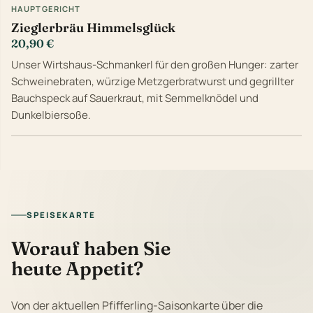
HAUPTGERICHT
Zieglerbräu Himmelsglück
20,90 €
Unser Wirtshaus-Schmankerl für den großen Hunger: zarter
Schweinebraten, würzige Metzgerbratwurst und gegrillter
Bauchspeck auf Sauerkraut, mit Semmelknödel und
Dunkelbiersoße.
SPEISEKARTE
Worauf haben Sie
heute Appetit?
Von der aktuellen Pfifferling-Saisonkarte über die