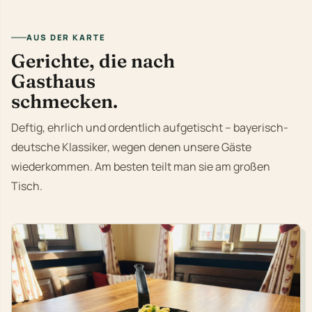
AUS DER KARTE
Gerichte, die nach
Gasthaus
schmecken.
Deftig, ehrlich und ordentlich aufgetischt – bayerisch-
deutsche Klassiker, wegen denen unsere Gäste
wiederkommen. Am besten teilt man sie am großen
Tisch.