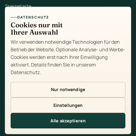
Speisekarte
DATENSCHUTZ
Mittagstisch
Cookies nur mit
Ihrer Auswahl
Zum Mitnehmen
Wir verwenden notwendige Technologien für den
Feiern
Betrieb der Website. Optionale Analyse- und Werbe-
Cookies werden erst nach Ihrer Einwilligung
Über uns
aktiviert. Details finden Sie in unserem
Datenschutz
.
Kontakt
Impressum
Nur notwendige
Datenschutz
Einstellungen
Cookie-Einstellungen
Alle akzeptieren
Tisch reservieren