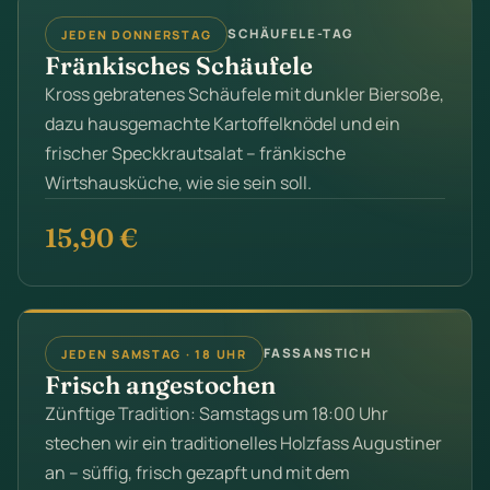
SCHÄUFELE-TAG
JEDEN DONNERSTAG
Fränkisches Schäufele
Kross gebratenes Schäufele mit dunkler Biersoße,
dazu hausgemachte Kartoffelknödel und ein
frischer Speckkrautsalat – fränkische
Wirtshausküche, wie sie sein soll.
15,90 €
FASSANSTICH
JEDEN SAMSTAG · 18 UHR
Frisch angestochen
Zünftige Tradition: Samstags um 18:00 Uhr
stechen wir ein traditionelles Holzfass Augustiner
an – süffig, frisch gezapft und mit dem