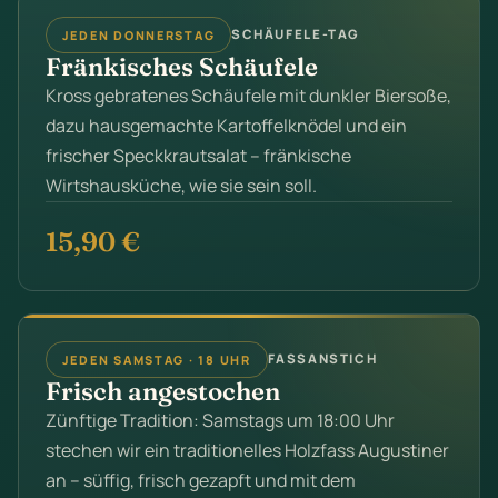
SCHÄUFELE-TAG
JEDEN DONNERSTAG
Fränkisches Schäufele
Kross gebratenes Schäufele mit dunkler Biersoße,
dazu hausgemachte Kartoffelknödel und ein
frischer Speckkrautsalat – fränkische
Wirtshausküche, wie sie sein soll.
15,90 €
FASSANSTICH
JEDEN SAMSTAG · 18 UHR
Frisch angestochen
Zünftige Tradition: Samstags um 18:00 Uhr
stechen wir ein traditionelles Holzfass Augustiner
an – süffig, frisch gezapft und mit dem