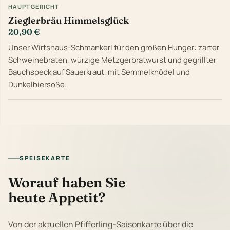
HAUPTGERICHT
Zieglerbräu Himmelsglück
20,90 €
Unser Wirtshaus-Schmankerl für den großen Hunger: zarter
Schweinebraten, würzige Metzgerbratwurst und gegrillter
Bauchspeck auf Sauerkraut, mit Semmelknödel und
Dunkelbiersoße.
SPEISEKARTE
Worauf haben Sie
heute Appetit?
Von der aktuellen Pfifferling-Saisonkarte über die