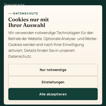
Speisekarte
DATENSCHUTZ
Mittagstisch
Cookies nur mit
Ihrer Auswahl
Zum Mitnehmen
Wir verwenden notwendige Technologien für den
Feiern
Betrieb der Website. Optionale Analyse- und Werbe-
Cookies werden erst nach Ihrer Einwilligung
Über uns
aktiviert. Details finden Sie in unserem
Datenschutz
.
Kontakt
Impressum
Nur notwendige
Datenschutz
Einstellungen
Cookie-Einstellungen
Alle akzeptieren
Tisch reservieren