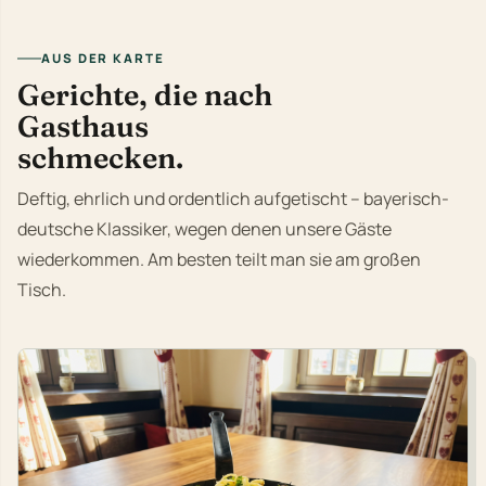
AUS DER KARTE
Gerichte, die nach
Gasthaus
schmecken.
Deftig, ehrlich und ordentlich aufgetischt – bayerisch-
deutsche Klassiker, wegen denen unsere Gäste
wiederkommen. Am besten teilt man sie am großen
Tisch.