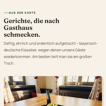
AUS DER KARTE
Gerichte, die nach
Gasthaus
schmecken.
Deftig, ehrlich und ordentlich aufgetischt – bayerisch-
deutsche Klassiker, wegen denen unsere Gäste
wiederkommen. Am besten teilt man sie am großen
Tisch.