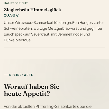
HAUPTGERICHT
Zieglerbräu Himmelsglück
20,90 €
Unser Wirtshaus-Schmankerl für den großen Hunger: zarter
Schweinebraten, würzige Metzgerbratwurst und gegrillter
Bauchspeck auf Sauerkraut, mit Semmelknödel und
Dunkelbiersoße.
SPEISEKARTE
Worauf haben Sie
heute Appetit?
Von der aktuellen Pfifferling-Saisonkarte über die