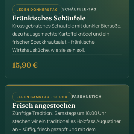
SCHÄUFELE-TAG
JEDEN DONNERSTAG
Fränkisches Schäufele
Kross gebratenes Schäufele mit dunkler Biersoße,
dazu hausgemachte Kartoffelknödel und ein
frischer Speckkrautsalat – fränkische
Wirtshausküche, wie sie sein soll.
15,90 €
FASSANSTICH
JEDEN SAMSTAG · 18 UHR
Frisch angestochen
Zünftige Tradition: Samstags um 18:00 Uhr
stechen wir ein traditionelles Holzfass Augustiner
an – süffig, frisch gezapft und mit dem