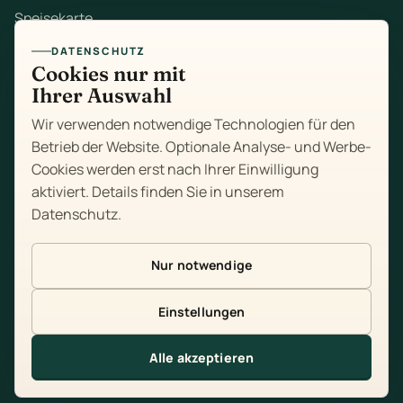
Speisekarte
DATENSCHUTZ
Mittagstisch
Cookies nur mit
Ihrer Auswahl
Zum Mitnehmen
Wir verwenden notwendige Technologien für den
Feiern
Betrieb der Website. Optionale Analyse- und Werbe-
Cookies werden erst nach Ihrer Einwilligung
Über uns
aktiviert. Details finden Sie in unserem
Datenschutz
.
Kontakt
Impressum
Nur notwendige
Datenschutz
Einstellungen
Cookie-Einstellungen
Alle akzeptieren
Tisch reservieren