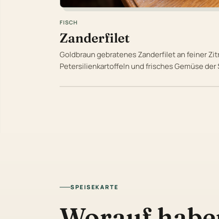
FISCH
Zanderfilet
Goldbraun gebratenes Zanderfilet an feiner Zi
Petersilienkartoffeln und frisches Gemüse der 
SPEISEKARTE
Worauf habe