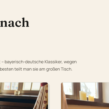
 nach
ht – bayerisch-deutsche Klassiker, wegen
sten teilt man sie am großen Tisch.