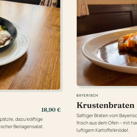
BAYERISCH
Krustenbraten
18,90 €
Saftiger Braten vom Bayeris
ätzle, dazu kräftige
frisch aus dem Ofen – mit h
ischer Beilagensalat.
luftigem Kartoffelknödel.