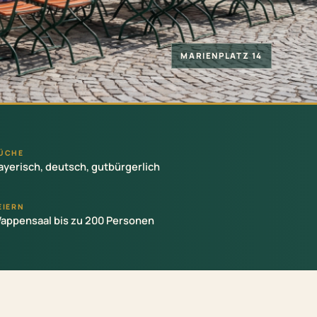
ÜCHE
ayerisch, deutsch, gutbürgerlich
EIERN
appensaal bis zu 200 Personen