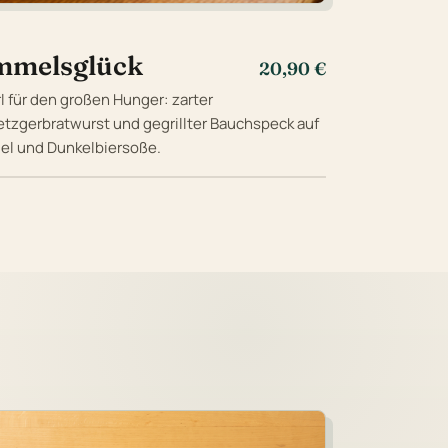
immelsglück
20,90 €
 für den großen Hunger: zarter
tzgerbratwurst und gegrillter Bauchspeck auf
el und Dunkelbiersoße.