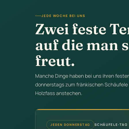
JEDE WOCHE BEI UNS
Zwei feste T
auf die man s
freut.
Manche Dinge haben bei uns ihren feste
donnerstags zum fränkischen Schäufele 
Holzfass anstechen.
SCHÄUFELE-TAG
JEDEN DONNERSTAG