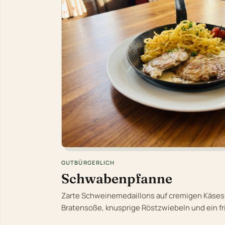
GUTBÜRGERLICH
Schwabenpfanne
Zarte Schweinemedaillons auf cremigen Käsesp
Bratensoße, knusprige Röstzwiebeln und ein fr