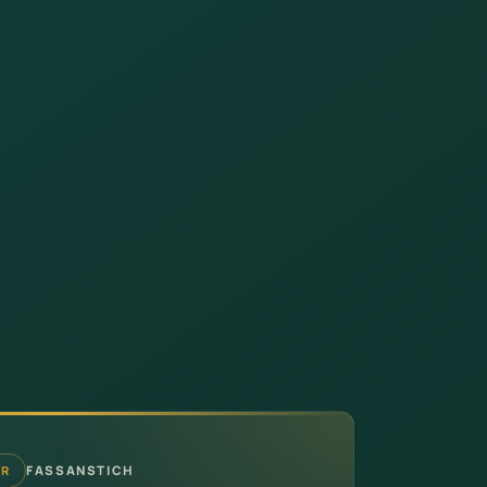
FASSANSTICH
HR