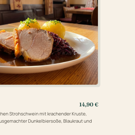
14,90 €
chen Strohschwein mit krachender Kruste,
ausgemachter Dunkelbiersoße, Blaukraut und