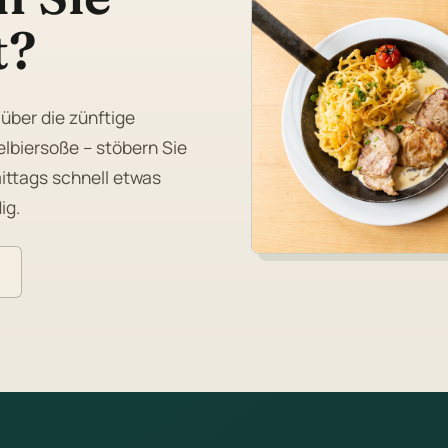
t?
 über die zünftige
lbiersoße – stöbern Sie
ittags schnell etwas
ig.