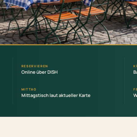
RESERVIEREN
K
Online über DISH
B
MITTAG
F
Mittagstisch laut aktueller Karte
W