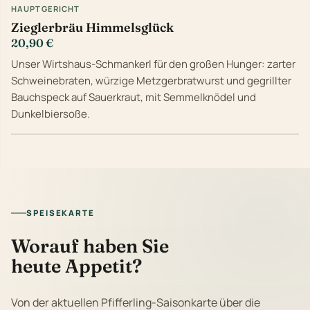
HAUPTGERICHT
Zieglerbräu Himmelsglück
20,90 €
Unser Wirtshaus-Schmankerl für den großen Hunger: zarter
Schweinebraten, würzige Metzgerbratwurst und gegrillter
Bauchspeck auf Sauerkraut, mit Semmelknödel und
Dunkelbiersoße.
SPEISEKARTE
Worauf haben Sie
heute Appetit?
Von der aktuellen Pfifferling-Saisonkarte über die