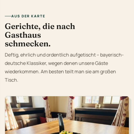
AUS DER KARTE
Gerichte, die nach
Gasthaus
schmecken.
Deftig, ehrlich und ordentlich aufgetischt – bayerisch-
deutsche Klassiker, wegen denen unsere Gäste
wiederkommen. Am besten teilt man sie am großen
Tisch.