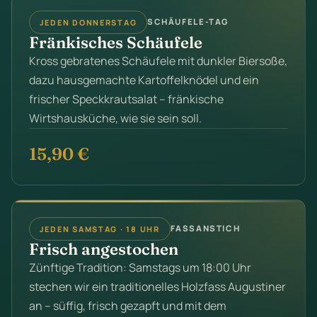
SCHÄUFELE-TAG
JEDEN DONNERSTAG
Fränkisches Schäufele
Kross gebratenes Schäufele mit dunkler Biersoße,
dazu hausgemachte Kartoffelknödel und ein
frischer Speckkrautsalat – fränkische
Wirtshausküche, wie sie sein soll.
15,90 €
FASSANSTICH
JEDEN SAMSTAG · 18 UHR
Frisch angestochen
Zünftige Tradition: Samstags um 18:00 Uhr
stechen wir ein traditionelles Holzfass Augustiner
an – süffig, frisch gezapft und mit dem