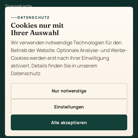
Speisekarte
DATENSCHUTZ
Mittagstisch
Cookies nur mit
Ihrer Auswahl
Zum Mitnehmen
Wir verwenden notwendige Technologien für den
Feiern
Betrieb der Website. Optionale Analyse- und Werbe-
Cookies werden erst nach Ihrer Einwilligung
Über uns
aktiviert. Details finden Sie in unserem
Datenschutz
.
Kontakt
Impressum
Nur notwendige
Datenschutz
Einstellungen
Cookie-Einstellungen
Alle akzeptieren
Tisch reservieren