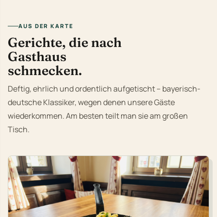
AUS DER KARTE
Gerichte, die nach
Gasthaus
schmecken.
Deftig, ehrlich und ordentlich aufgetischt – bayerisch-
deutsche Klassiker, wegen denen unsere Gäste
wiederkommen. Am besten teilt man sie am großen
Tisch.