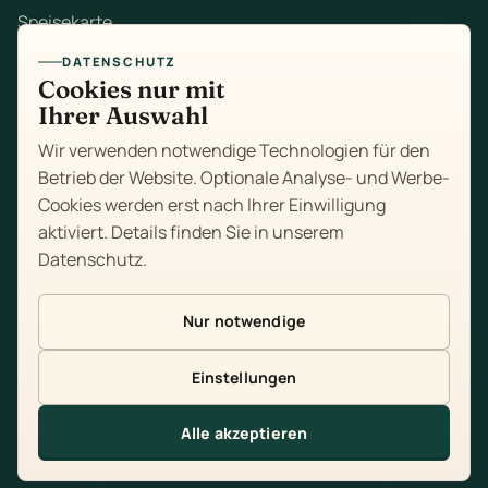
Speisekarte
DATENSCHUTZ
Mittagstisch
Cookies nur mit
Ihrer Auswahl
Zum Mitnehmen
Wir verwenden notwendige Technologien für den
Feiern
Betrieb der Website. Optionale Analyse- und Werbe-
Cookies werden erst nach Ihrer Einwilligung
Über uns
aktiviert. Details finden Sie in unserem
Datenschutz
.
Kontakt
Impressum
Nur notwendige
Datenschutz
Einstellungen
Cookie-Einstellungen
Alle akzeptieren
Tisch reservieren