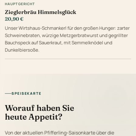
HAUPTGERICHT
Zieglerbräu Himmelsglück
20,90 €
Unser Wirtshaus-Schmankerl für den großen Hunger: zarter
Schweinebraten, würzige Metzgerbratwurst und gegrillter
Bauchspeck auf Sauerkraut, mit Semmelknödel und
Dunkelbiersoße.
SPEISEKARTE
Worauf haben Sie
heute Appetit?
Von der aktuellen Pfifferling-Saisonkarte über die