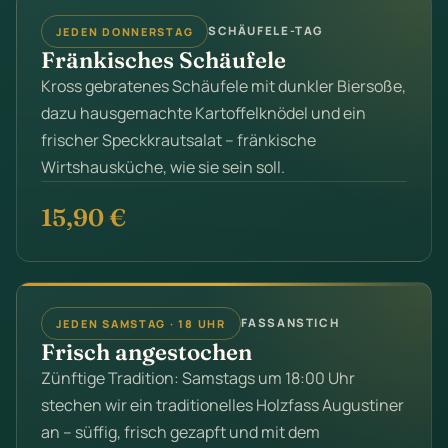
SCHÄUFELE-TAG
JEDEN DONNERSTAG
Fränkisches Schäufele
Kross gebratenes Schäufele mit dunkler Biersoße,
dazu hausgemachte Kartoffelknödel und ein
frischer Speckkrautsalat – fränkische
Wirtshausküche, wie sie sein soll.
15,90 €
FASSANSTICH
JEDEN SAMSTAG · 18 UHR
Frisch angestochen
Zünftige Tradition: Samstags um 18:00 Uhr
stechen wir ein traditionelles Holzfass Augustiner
an – süffig, frisch gezapft und mit dem