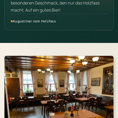
besonderen Geschmack, den nur das Holzfass
macht. Auf ein gutes Bier!
Augustiner vom Holzfass