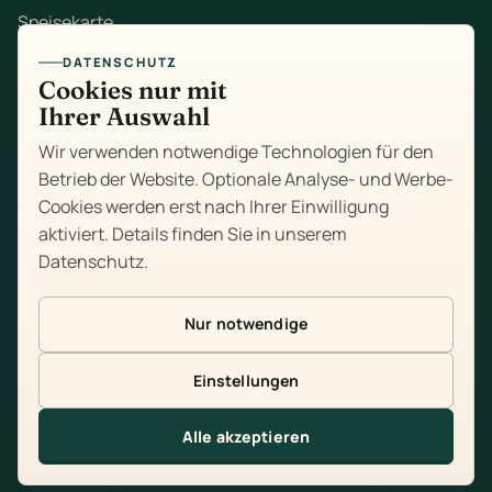
Speisekarte
DATENSCHUTZ
Mittagstisch
Cookies nur mit
Ihrer Auswahl
Zum Mitnehmen
Wir verwenden notwendige Technologien für den
Feiern
Betrieb der Website. Optionale Analyse- und Werbe-
Cookies werden erst nach Ihrer Einwilligung
Über uns
aktiviert. Details finden Sie in unserem
Datenschutz
.
Kontakt
Impressum
Nur notwendige
Datenschutz
Einstellungen
Cookie-Einstellungen
Alle akzeptieren
Tisch reservieren