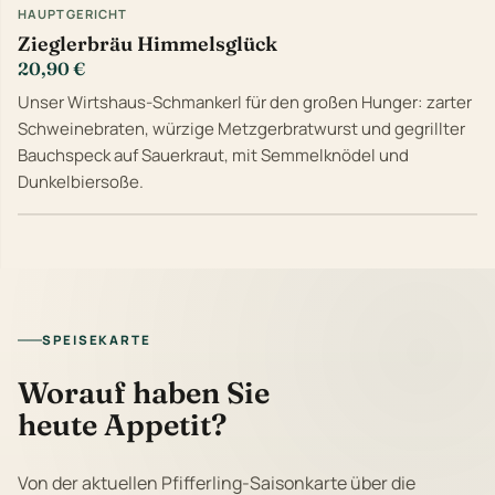
HAUPTGERICHT
Zieglerbräu Himmelsglück
20,90 €
Unser Wirtshaus-Schmankerl für den großen Hunger: zarter
Schweinebraten, würzige Metzgerbratwurst und gegrillter
Bauchspeck auf Sauerkraut, mit Semmelknödel und
Dunkelbiersoße.
SPEISEKARTE
Worauf haben Sie
heute Appetit?
Von der aktuellen Pfifferling-Saisonkarte über die