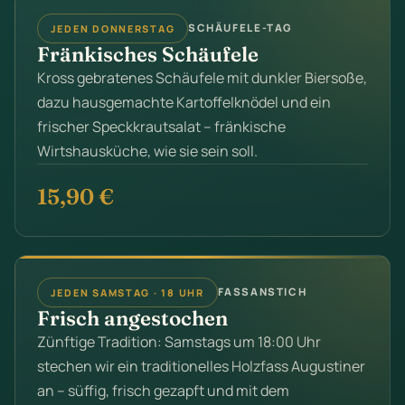
SCHÄUFELE-TAG
JEDEN DONNERSTAG
Fränkisches Schäufele
Kross gebratenes Schäufele mit dunkler Biersoße,
dazu hausgemachte Kartoffelknödel und ein
frischer Speckkrautsalat – fränkische
Wirtshausküche, wie sie sein soll.
15,90 €
FASSANSTICH
JEDEN SAMSTAG · 18 UHR
Frisch angestochen
Zünftige Tradition: Samstags um 18:00 Uhr
stechen wir ein traditionelles Holzfass Augustiner
an – süffig, frisch gezapft und mit dem