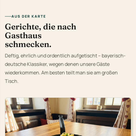
AUS DER KARTE
Gerichte, die nach
Gasthaus
schmecken.
Deftig, ehrlich und ordentlich aufgetischt – bayerisch-
deutsche Klassiker, wegen denen unsere Gäste
wiederkommen. Am besten teilt man sie am großen
Tisch.